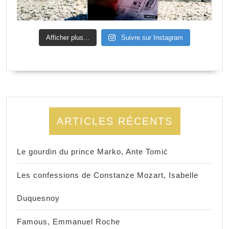
Afficher plus...
Suivre sur Instagram
ARTICLES RÉCENTS
Le gourdin du prince Marko, Ante Tomić
Les confessions de Constanze Mozart, Isabelle
Duquesnoy
Famous, Emmanuel Roche