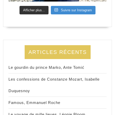
Afficher plus...
Suivre sur Instagram
ARTICLES RÉCENTS
Le gourdin du prince Marko, Ante Tomić
Les confessions de Constanze Mozart, Isabelle
Duquesnoy
Famous, Emmanuel Roche
Le voyage de mille lieues, Léonie Bloom