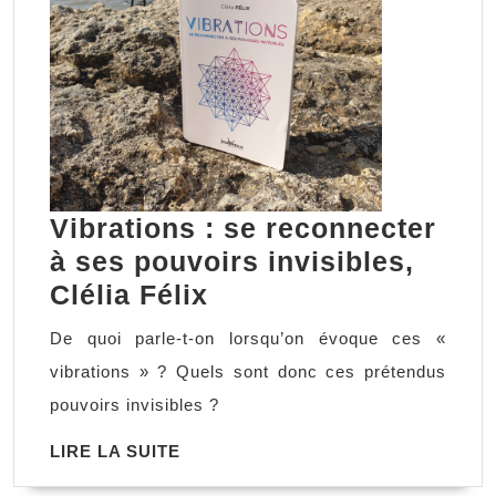
Vibrations : se reconnecter
à ses pouvoirs invisibles,
Vibrations
Clélia Félix
:
De quoi parle-t-on lorsqu’on évoque ces «
se
vibrations » ? Quels sont donc ces prétendus
reconnecter
pouvoirs invisibles ?
à
LIRE
LIRE LA SUITE
ses
LA
pouvoirs