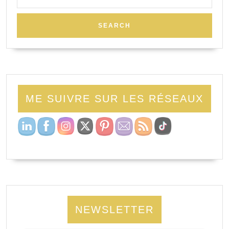
for:
ME SUIVRE SUR LES RÉSEAUX
NEWSLETTER