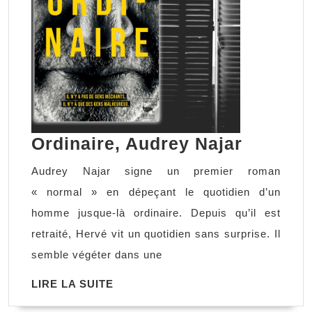
Ordinai
Ordinaire, Audrey Najar
Audrey
Audrey Najar signe un premier roman
Najar
« normal » en dépeçant le quotidien d’un
homme jusque-là ordinaire. Depuis qu’il est
retraité, Hervé vit un quotidien sans surprise. Il
semble végéter dans une
LIRE
LIRE LA SUITE
LA