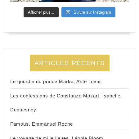
Afficher plus...
Suivre sur Instagram
ARTICLES RÉCENTS
Le gourdin du prince Marko, Ante Tomić
Les confessions de Constanze Mozart, Isabelle
Duquesnoy
Famous, Emmanuel Roche
Le voyage de mille lieues, Léonie Bloom