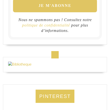
Nous ne spammons pas ! Consultez notre
politique de confidentialité
pour plus
d’informations.
PINTEREST