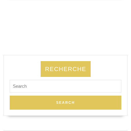
SUITE
RECHERCHE
Search
for: