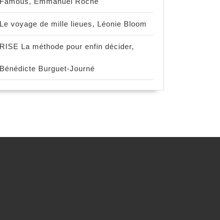
Famous, Emmanuel Roche
Le voyage de mille lieues, Léonie Bloom
RISE La méthode pour enfin décider,
Bénédicte Burguet-Journé