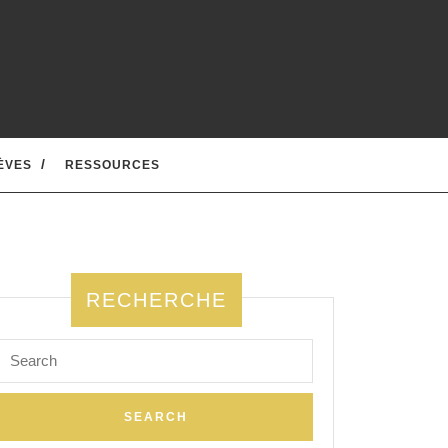
ÈVES
RESSOURCES
RECHERCHE
Search
for: