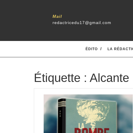
Skip
to
content
Mail
redactricedu17@gmail.com
ÉDITO
LA RÉDACTI
Étiquette :
Alcante