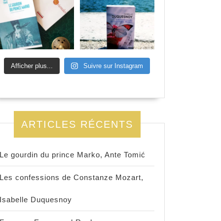
Afficher plus...
Suivre sur Instagram
ARTICLES RÉCENTS
Le gourdin du prince Marko, Ante Tomić
Les confessions de Constanze Mozart,
Isabelle Duquesnoy