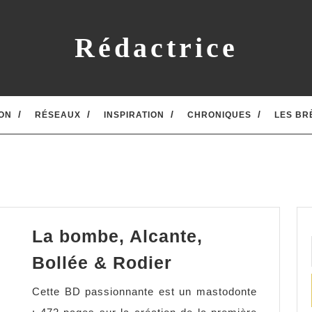
Rédactrice
ON
RÉSEAUX
INSPIRATION
CHRONIQUES
LES BR
La bombe, Alcante,
La
Bollée & Rodier
bombe,
Cette BD passionnante est un mastodonte
Alcante,