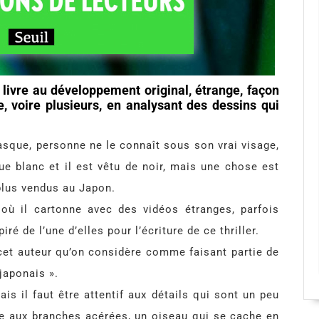
 livre au développement original, étrange, façon
, voire plusieurs, en analysant des dessins qui
asque, personne ne le connaît sous son vrai visage,
ue blanc et il est vêtu de noir, mais une chose est
 plus vendus au Japon.
où il cartonne avec des vidéos étranges, parfois
ré de l’une d’elles pour l’écriture de ce thriller.
 cet auteur qu’on considère comme faisant partie de
 japonais ».
s il faut être attentif aux détails qui sont un peu
re aux branches acérées, un oiseau qui se cache en