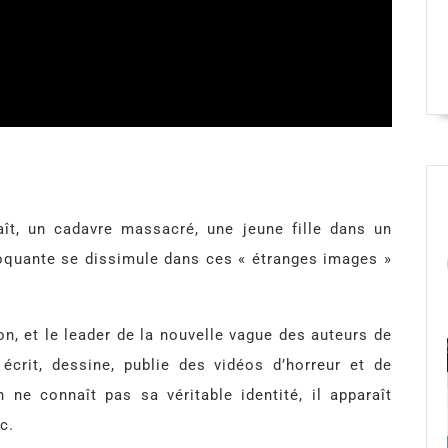
aît, un cadavre massacré, une jeune fille dans un
oquante se dissimule dans ces « étranges images »
on, et le leader de la nouvelle vague des auteurs de
l écrit, dessine, publie des vidéos d’horreur et de
e connaît pas sa véritable identité, il apparaît
c.