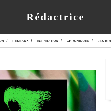
Rédactrice
ON
RÉSEAUX
INSPIRATION
CHRONIQUES
LES BR