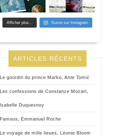
Afficher plus...
Suivre sur Instagram
ARTICLES RÉCENTS
Le gourdin du prince Marko, Ante Tomić
Les confessions de Constanze Mozart,
Isabelle Duquesnoy
Famous, Emmanuel Roche
Le voyage de mille lieues, Léonie Bloom