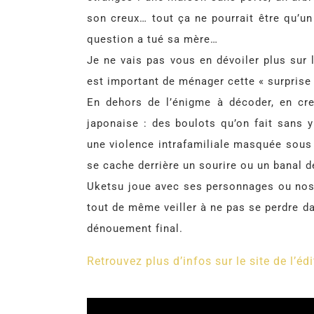
son creux… tout ça ne pourrait être qu’un 
question a tué sa mère…
Je ne vais pas vous en dévoiler plus sur l
est important de ménager cette « surprise 
En dehors de l’énigme à décoder, en cre
japonaise : des boulots qu’on fait sans 
une violence intrafamiliale masquée sous
se cache derrière un sourire ou un banal d
Uketsu joue avec ses personnages ou nos n
tout de même veiller à ne pas se perdre da
dénouement final.
Retrouvez plus d’infos sur le site de l’édi