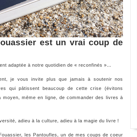
Fouassier est un vrai coup de
ment adaptée à notre quotidien de « reconfinés »…
nt, je vous invite plus que jamais à soutenir nos
ires qui pâtissent beaucoup de cette crise (évitons
y a moyen, même en ligne, de commander des livres à
versité, adieu à la culture, adieu à la magie du livre !
 Fouassier, les Pantoufles, un de mes coups de coeur