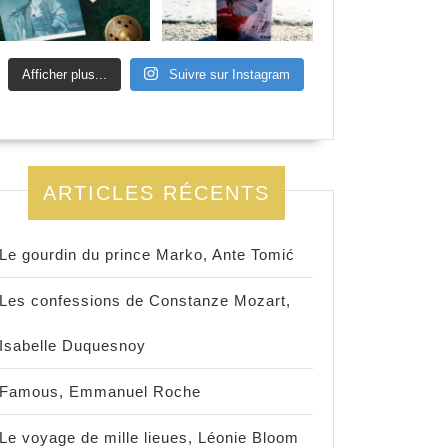
Afficher plus...
Suivre sur Instagram
ARTICLES RÉCENTS
Le gourdin du prince Marko, Ante Tomić
Les confessions de Constanze Mozart,
Isabelle Duquesnoy
Famous, Emmanuel Roche
Le voyage de mille lieues, Léonie Bloom