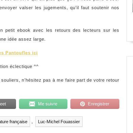
 envoyer valser les jugements, qu’il faut soutenir nos
un petit ebook avec les retours des lecteurs sur les
ne idée assez large.
s Pantoufles ici
ction éclectique ^^
souliers, n’hésitez pas à me faire part de votre retour
eet
Me suivre
Enregistrer
rature française
,
Luc-Michel Fouassier