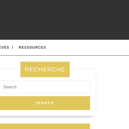
ÈVES
RESSOURCES
RECHERCHE
Search
for: