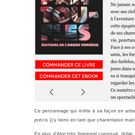
Ce personnage qui milite à sa façon en arbo
précis (j’y tiens en tant que charentaise mari
En plus d’être très finement construit, drôle, 