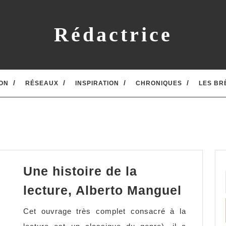
Rédactrice
ON
RÉSEAUX
INSPIRATION
CHRONIQUES
LES BR
Une histoire de la
Une
lecture, Alberto Manguel
histoir
Cet ouvrage très complet consacré à la
de