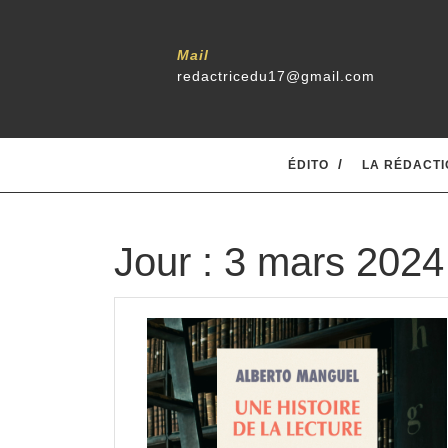
Skip
to
content
Mail
redactricedu17@gmail.com
ÉDITO
LA RÉDACTI
Jour :
3 mars 2024