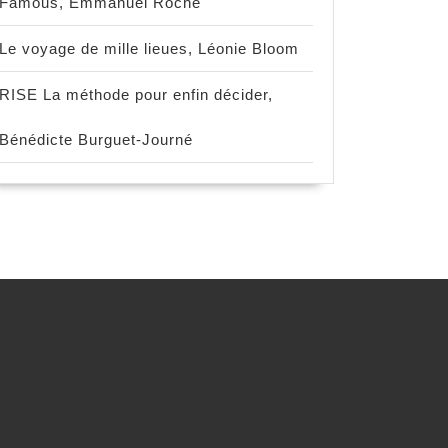
Famous, Emmanuel Roche
Le voyage de mille lieues, Léonie Bloom
RISE La méthode pour enfin décider,
Bénédicte Burguet-Journé