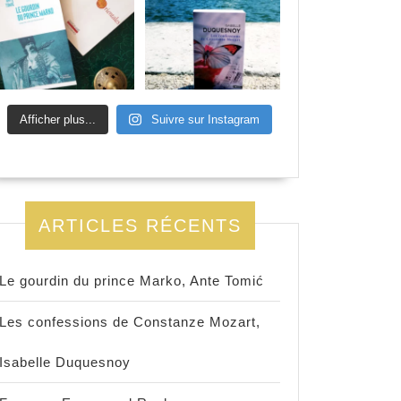
Afficher plus...
Suivre sur Instagram
ARTICLES RÉCENTS
Le gourdin du prince Marko, Ante Tomić
Les confessions de Constanze Mozart,
Isabelle Duquesnoy