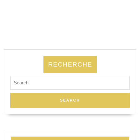
RECHERCHE
Search
for: