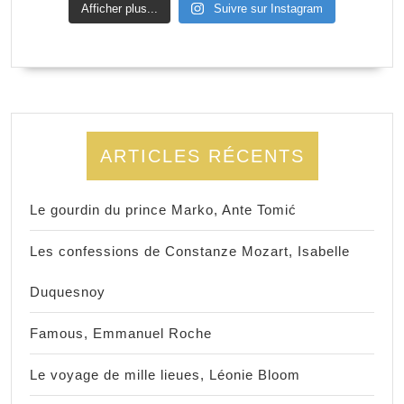
Afficher plus...
Suivre sur Instagram
ARTICLES RÉCENTS
Le gourdin du prince Marko, Ante Tomić
Les confessions de Constanze Mozart, Isabelle
Duquesnoy
Famous, Emmanuel Roche
Le voyage de mille lieues, Léonie Bloom