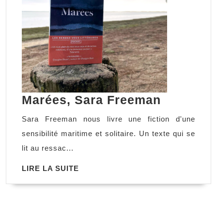
Marées,
Marées, Sara Freeman
Sara
Sara Freeman nous livre une fiction d'une
Freeman
sensibilité maritime et solitaire. Un texte qui se
lit au ressac...
LIRE
LIRE LA SUITE
LA
SUITE