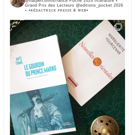
@harpercollinsfrance Poche 2025 littérature ⭑
Grand Prix des Lecteurs @editions_pocket 2026
⭑
•ꭱꭼ́ꭰꭺꮯꭲꭱꮖꮯꭼ ꮲꭱꭼꮪꮪꭼ & ꮃꭼᏼ•