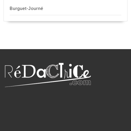
Burguet-Journé