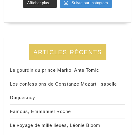
Afficher plus...
Suivre sur Instagram
ARTICLES RÉCENTS
Le gourdin du prince Marko, Ante Tomić
Les confessions de Constanze Mozart, Isabelle
Duquesnoy
Famous, Emmanuel Roche
Le voyage de mille lieues, Léonie Bloom