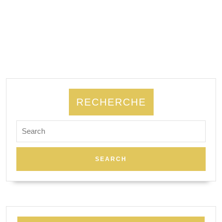
RECHERCHE
Search
for: