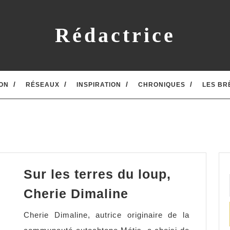
Rédactrice
ON
RÉSEAUX
INSPIRATION
CHRONIQUES
LES BR
Sur les terres du loup,
Sur
Cherie Dimaline
les
Cherie Dimaline, autrice originaire de la
terres