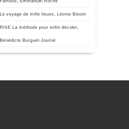
Famous, Emmanuel Roche
Le voyage de mille lieues, Léonie Bloom
RISE La méthode pour enfin décider,
Bénédicte Burguet-Journé