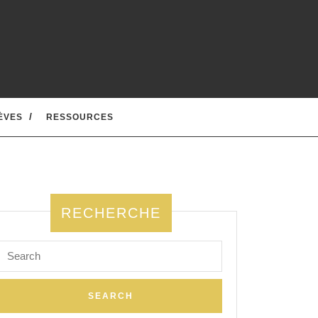
ÈVES
RESSOURCES
RECHERCHE
Search
for: