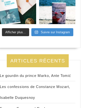
Afficher plus...
Suivre sur Instagram
ARTICLES RÉCENTS
Le gourdin du prince Marko, Ante Tomić
Les confessions de Constanze Mozart,
Isabelle Duquesnoy