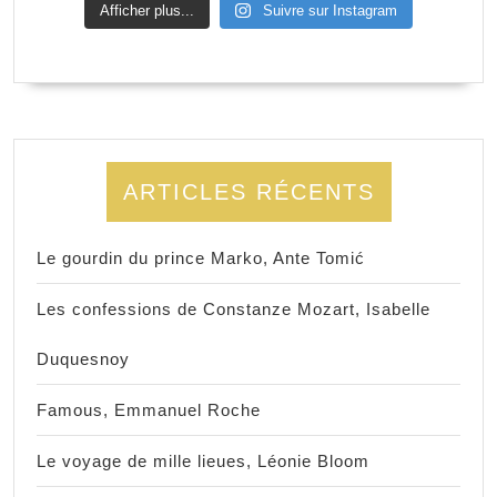
Afficher plus...
Suivre sur Instagram
ARTICLES RÉCENTS
Le gourdin du prince Marko, Ante Tomić
Les confessions de Constanze Mozart, Isabelle
Duquesnoy
Famous, Emmanuel Roche
Le voyage de mille lieues, Léonie Bloom