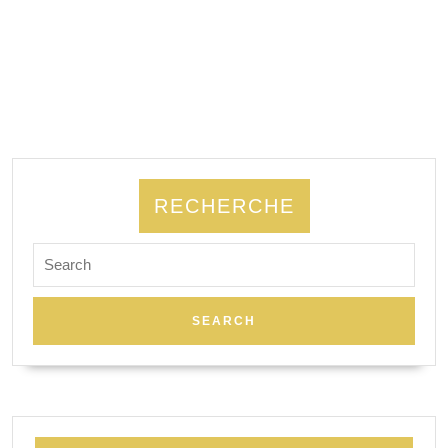
Fay
RECHERCHE
Search
for: