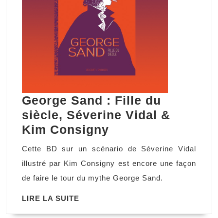
George Sand : Fille du
siècle, Séverine Vidal &
George
Kim Consigny
Sand
Cette BD sur un scénario de Séverine Vidal
:
illustré par Kim Consigny est encore une façon
Fille
de faire le tour du mythe George Sand.
du
LIRE
LIRE LA SUITE
siècle,
LA
Séverine