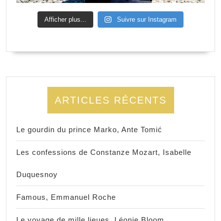
Afficher plus...
Suivre sur Instagram
ARTICLES RÉCENTS
Le gourdin du prince Marko, Ante Tomić
Les confessions de Constanze Mozart, Isabelle
Duquesnoy
Famous, Emmanuel Roche
Le voyage de mille lieues, Léonie Bloom