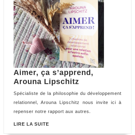
Aimer, ça s’apprend,
Aimer,
Arouna Lipschitz
ça
Spécialiste de la philosophie du développement
s’apprend,
relationnel, Arouna Lipschitz nous invite ici à
Arouna
repenser notre rapport aux autres.
Lipschitz
LIRE
LIRE LA SUITE
LA