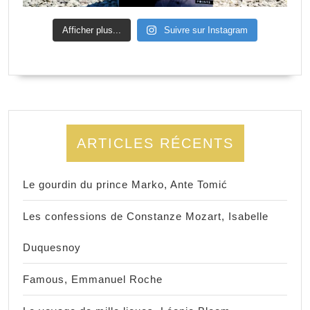
Afficher plus...
Suivre sur Instagram
ARTICLES RÉCENTS
Le gourdin du prince Marko, Ante Tomić
Les confessions de Constanze Mozart, Isabelle
Duquesnoy
Famous, Emmanuel Roche