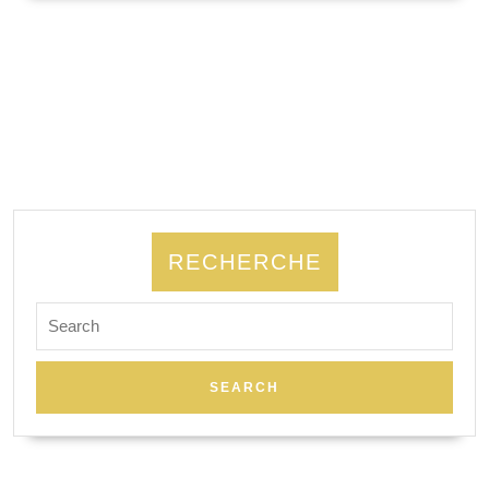
SUITE
RECHERCHE
Search
for: