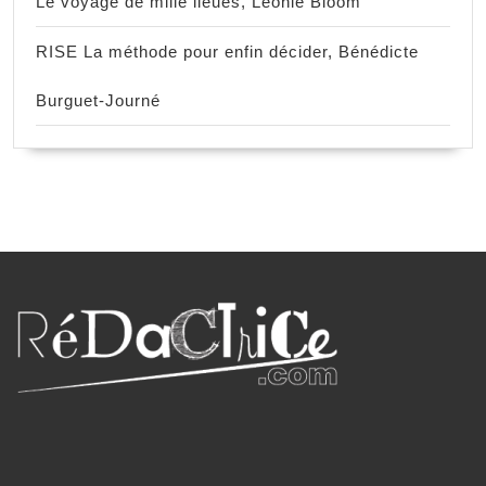
Le voyage de mille lieues, Léonie Bloom
RISE La méthode pour enfin décider, Bénédicte
Burguet-Journé