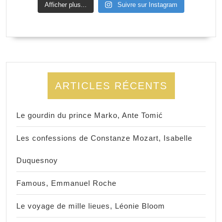
Afficher plus...
Suivre sur Instagram
ARTICLES RÉCENTS
Le gourdin du prince Marko, Ante Tomić
Les confessions de Constanze Mozart, Isabelle
Duquesnoy
Famous, Emmanuel Roche
Le voyage de mille lieues, Léonie Bloom