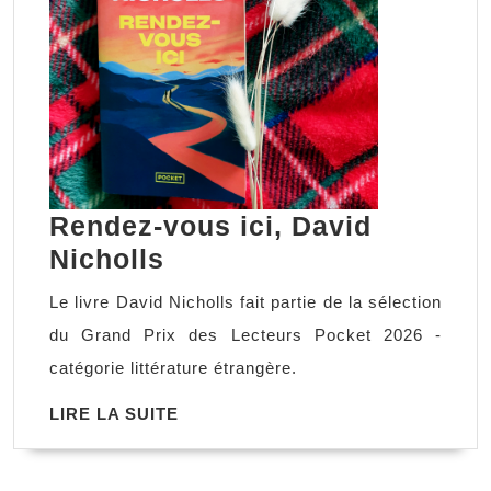
Rendez-vous ici, David
Rendez-
Nicholls
vous
Le livre David Nicholls fait partie de la sélection
ici,
du Grand Prix des Lecteurs Pocket 2026 -
David
catégorie littérature étrangère.
Nicholls
LIRE
LIRE LA SUITE
LA
SUITE