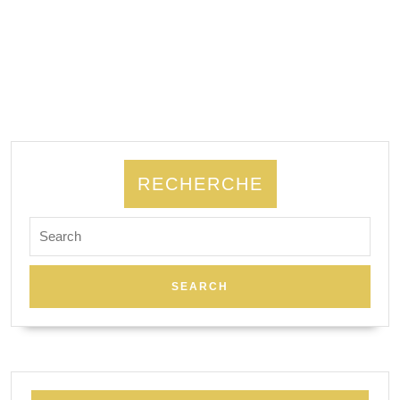
RECHERCHE
Search
for: