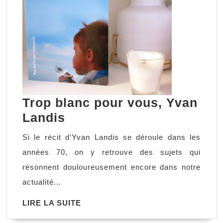
Trop blanc pour vous, Yvan
Trop
Landis
blanc
Si le récit d'Yvan Landis se déroule dans les
pour
années 70, on y retrouve des sujets qui
vous,
résonnent douloureusement encore dans notre
Yvan
actualité...
Landis
LIRE
LIRE LA SUITE
LA