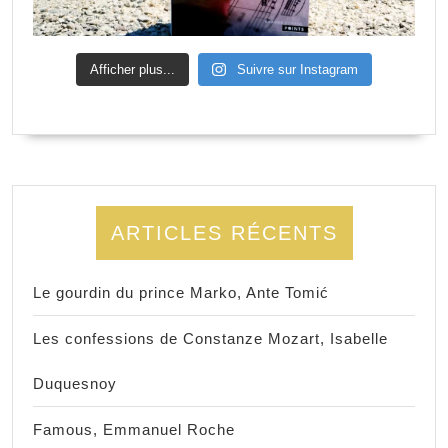
Afficher plus...
Suivre sur Instagram
ARTICLES RÉCENTS
Le gourdin du prince Marko, Ante Tomić
Les confessions de Constanze Mozart, Isabelle
Duquesnoy
Famous, Emmanuel Roche