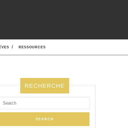
ÈVES
RESSOURCES
RECHERCHE
Search
for: