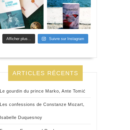
Afficher plus...
Suivre sur Instagram
ARTICLES RÉCENTS
Le gourdin du prince Marko, Ante Tomić
Les confessions de Constanze Mozart,
Isabelle Duquesnoy