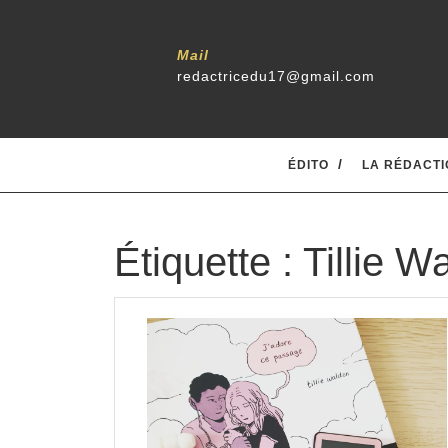
Skip
to
content
Mail
redactricedu17@gmail.com
ÉDITO
LA RÉDACTI
Étiquette :
Tillie W