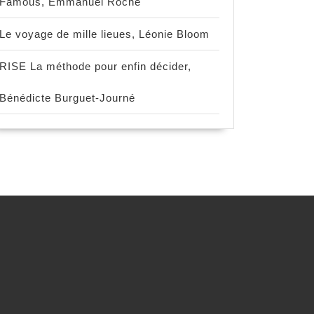
Famous, Emmanuel Roche
Le voyage de mille lieues, Léonie Bloom
RISE La méthode pour enfin décider,
Bénédicte Burguet-Journé