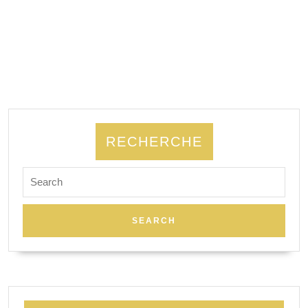
RECHERCHE
Search
for: