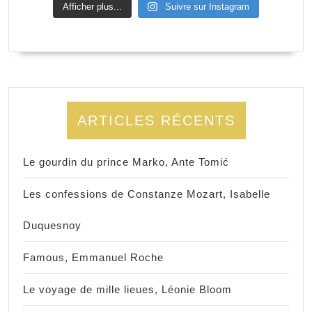
Afficher plus...
Suivre sur Instagram
ARTICLES RÉCENTS
Le gourdin du prince Marko, Ante Tomić
Les confessions de Constanze Mozart, Isabelle
Duquesnoy
Famous, Emmanuel Roche
Le voyage de mille lieues, Léonie Bloom