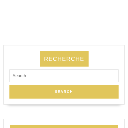
RECHERCHE
Search
for: