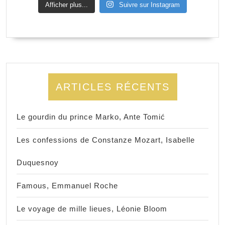
Afficher plus...
Suivre sur Instagram
ARTICLES RÉCENTS
Le gourdin du prince Marko, Ante Tomić
Les confessions de Constanze Mozart, Isabelle
Duquesnoy
Famous, Emmanuel Roche
Le voyage de mille lieues, Léonie Bloom