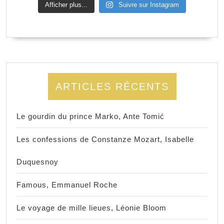
Afficher plus...
Suivre sur Instagram
ARTICLES RÉCENTS
Le gourdin du prince Marko, Ante Tomić
Les confessions de Constanze Mozart, Isabelle
Duquesnoy
Famous, Emmanuel Roche
Le voyage de mille lieues, Léonie Bloom