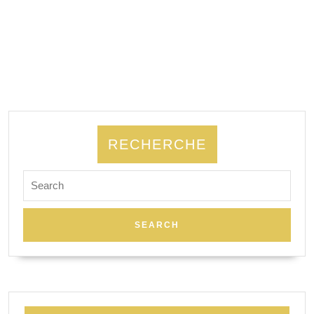
RECHERCHE
Search
for: