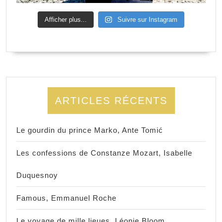
Afficher plus...
Suivre sur Instagram
ARTICLES RÉCENTS
Le gourdin du prince Marko, Ante Tomić
Les confessions de Constanze Mozart, Isabelle
Duquesnoy
Famous, Emmanuel Roche
Le voyage de mille lieues, Léonie Bloom