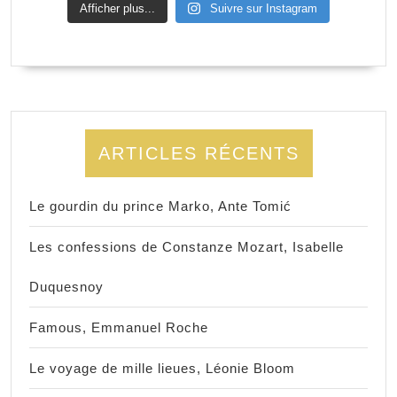
Afficher plus...
Suivre sur Instagram
ARTICLES RÉCENTS
Le gourdin du prince Marko, Ante Tomić
Les confessions de Constanze Mozart, Isabelle
Duquesnoy
Famous, Emmanuel Roche
Le voyage de mille lieues, Léonie Bloom