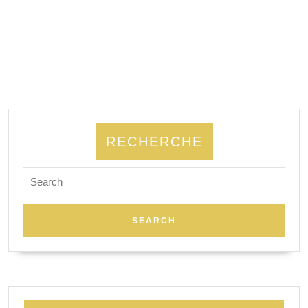
RECHERCHE
Search
for: