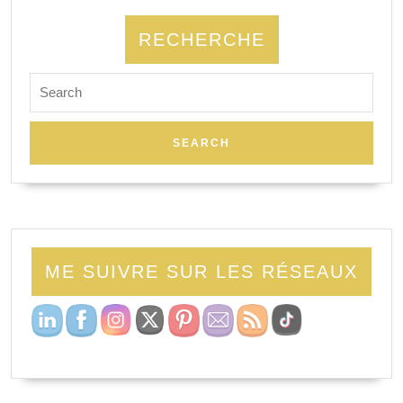
RECHERCHE
Search
for:
ME SUIVRE SUR LES RÉSEAUX