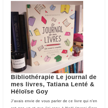
Bibliothérapie Le journal de
mes livres, Tatiana Lenté &
Bibliothérapie
Héloïse Goy
Le
J’avais envie de vous parler de ce livre qui n’en
journal