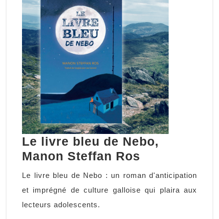
Le livre bleu de Nebo,
Le
Manon Steffan Ros
livre
Le livre bleu de Nebo : un roman d'anticipation
bleu
et imprégné de culture galloise qui plaira aux
de
lecteurs adolescents.
Nebo,