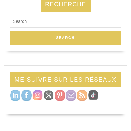
RECHERCHE
Search
for:
ME SUIVRE SUR LES RÉSEAUX