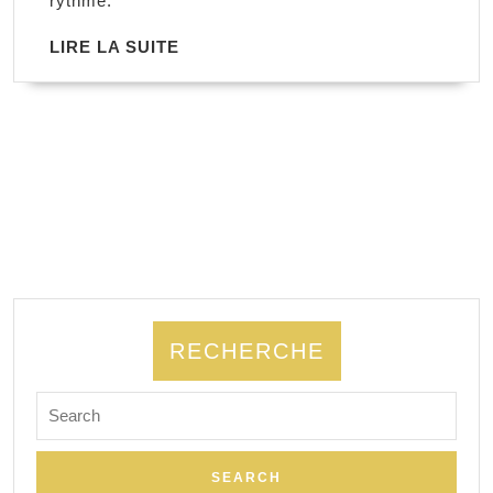
rythme.
LIRE
LIRE LA SUITE
LA
SUITE
RECHERCHE
Search
for: