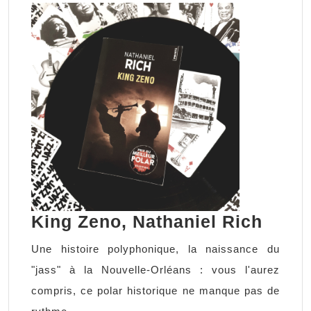
King
King Zeno, Nathaniel Rich
Zeno,
Une histoire polyphonique, la naissance du
Natha
"jass" à la Nouvelle-Orléans : vous l'aurez
Rich
compris, ce polar historique ne manque pas de