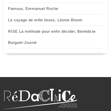
Famous, Emmanuel Roche
Le voyage de mille lieues, Léonie Bloom
RISE La méthode pour enfin décider, Bénédicte
Burguet-Journé