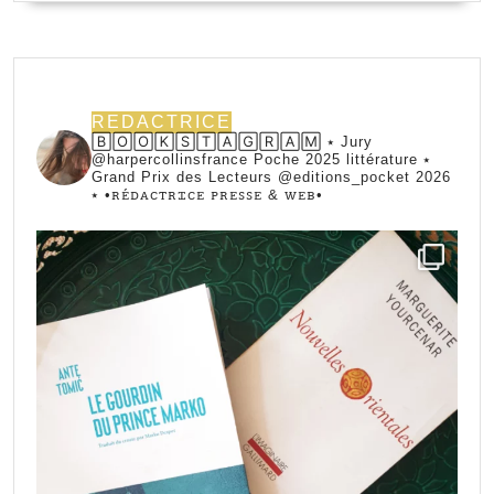
REDACTRICE
🄱🄾🄾🄺🅂🅃🄰🄶🅁🄰🄼 ⭑ Jury
@harpercollinsfrance Poche 2025 littérature ⭑
Grand Prix des Lecteurs @editions_pocket 2026
⭑
•ꭱꭼ́ꭰꭺꮯꭲꭱꮖꮯꭼ ꮲꭱꭼꮪꮪꭼ & ꮃꭼᏼ•