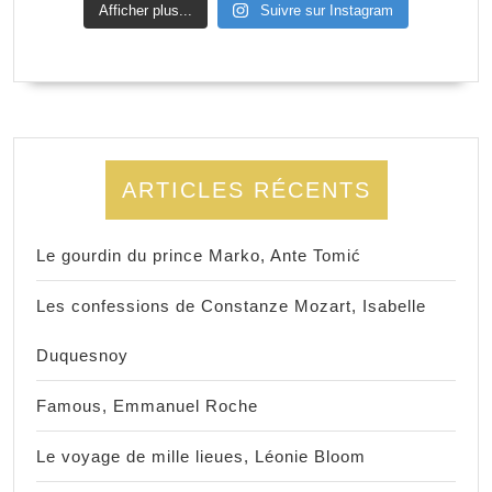
Afficher plus...
Suivre sur Instagram
ARTICLES RÉCENTS
Le gourdin du prince Marko, Ante Tomić
Les confessions de Constanze Mozart, Isabelle
Duquesnoy
Famous, Emmanuel Roche
Le voyage de mille lieues, Léonie Bloom