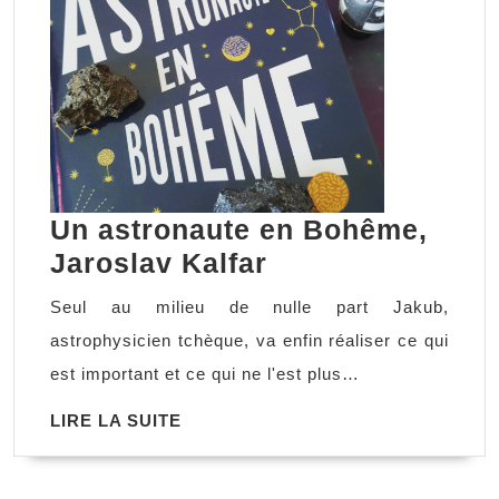
Un astronaute en Bohême,
Un
Jaroslav Kalfar
astronaute
Seul au milieu de nulle part Jakub,
en
astrophysicien tchèque, va enfin réaliser ce qui
Bohême,
est important et ce qui ne l'est plus…
Jaroslav
LIRE
LIRE LA SUITE
Kalfar
LA
SUITE