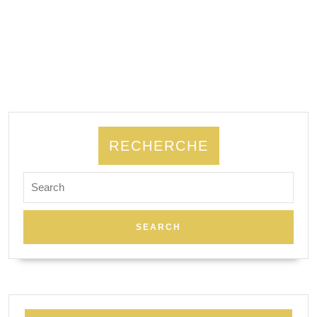
RECHERCHE
Search
for: