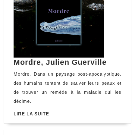
Mordre
Mordre, Julien Guerville
Julien
Mordre. Dans un paysage post-apocalyptique,
Guervil
des humains tentent de sauver leurs peaux et
de trouver un remède à la maladie qui les
décime.
LIRE
LIRE LA SUITE
LA
SUITE