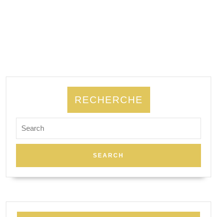
RECHERCHE
Search
for: