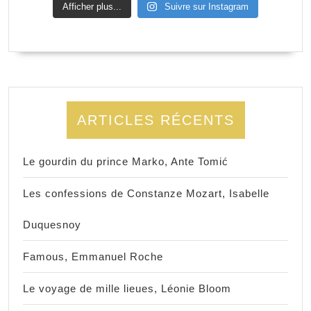
Afficher plus...
Suivre sur Instagram
ARTICLES RÉCENTS
Le gourdin du prince Marko, Ante Tomić
Les confessions de Constanze Mozart, Isabelle
Duquesnoy
Famous, Emmanuel Roche
Le voyage de mille lieues, Léonie Bloom