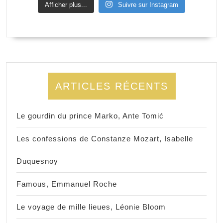
Afficher plus...
Suivre sur Instagram
ARTICLES RÉCENTS
Le gourdin du prince Marko, Ante Tomić
Les confessions de Constanze Mozart, Isabelle
Duquesnoy
Famous, Emmanuel Roche
Le voyage de mille lieues, Léonie Bloom