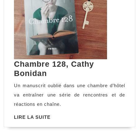
Chambre 128, Cathy
Chambre
Bonidan
128,
Un manuscrit oublié dans une chambre d’hôtel
Cathy
va entraîner une série de rencontres et de
Bonidan
réactions en chaîne.
LIRE
LIRE LA SUITE
LA
SUITE