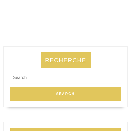
RECHERCHE
Search
for: