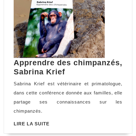
Apprendre des chimpanzés,
Apprendre
Sabrina Krief
des
Sabrina Krief est vétérinaire et primatologue,
chimpanzés,
dans cette conférence donnée aux familles, elle
Sabrina
partage ses connaissances sur les
Krief
chimpanzés.
LIRE
LIRE LA SUITE
LA