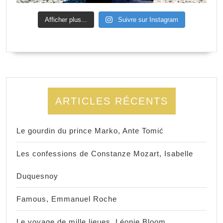
Afficher plus...
Suivre sur Instagram
ARTICLES RÉCENTS
Le gourdin du prince Marko, Ante Tomić
Les confessions de Constanze Mozart, Isabelle
Duquesnoy
Famous, Emmanuel Roche
Le voyage de mille lieues, Léonie Bloom