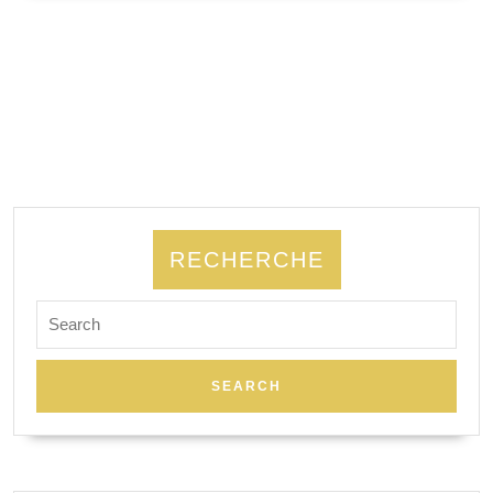
SUITE
RECHERCHE
Search
for: