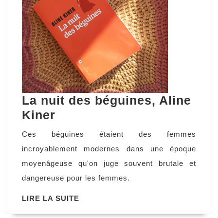
La nuit des béguines, Aline
La
Kiner
nuit
Ces béguines étaient des femmes
des
incroyablement modernes dans une époque
béguines,
moyenâgeuse qu'on juge souvent brutale et
Aline
dangereuse pour les femmes.
Kiner
LIRE
LIRE LA SUITE
LA