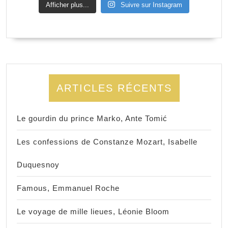
Afficher plus...
Suivre sur Instagram
ARTICLES RÉCENTS
Le gourdin du prince Marko, Ante Tomić
Les confessions de Constanze Mozart, Isabelle
Duquesnoy
Famous, Emmanuel Roche
Le voyage de mille lieues, Léonie Bloom