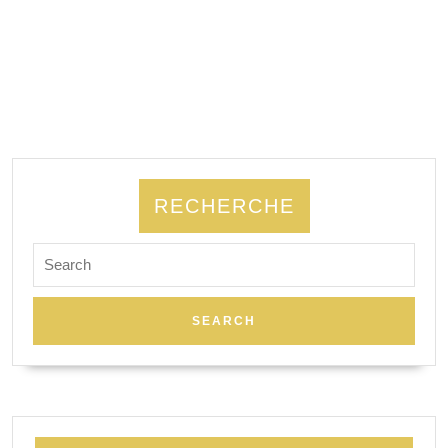
RECHERCHE
Search
for: