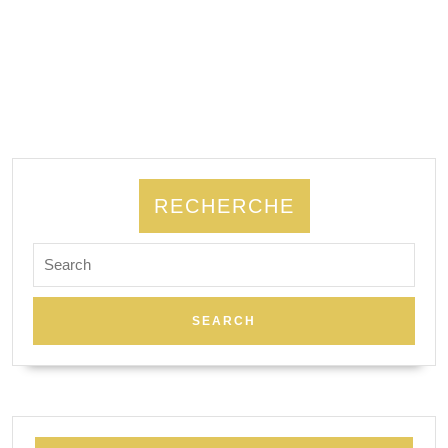
RECHERCHE
Search
for: