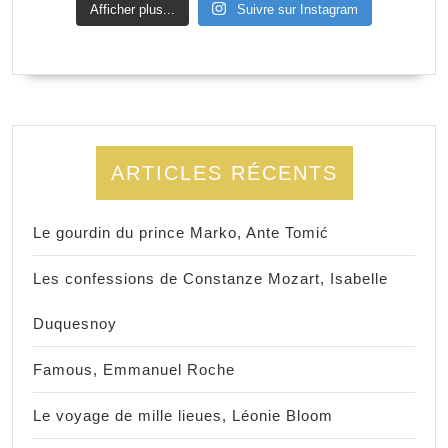
Afficher plus...
Suivre sur Instagram
ARTICLES RÉCENTS
Le gourdin du prince Marko, Ante Tomić
Les confessions de Constanze Mozart, Isabelle
Duquesnoy
Famous, Emmanuel Roche
Le voyage de mille lieues, Léonie Bloom