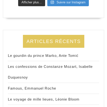
Afficher plus...
Suivre sur Instagram
ARTICLES RÉCENTS
Le gourdin du prince Marko, Ante Tomić
Les confessions de Constanze Mozart, Isabelle
Duquesnoy
Famous, Emmanuel Roche
Le voyage de mille lieues, Léonie Bloom