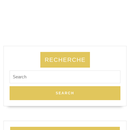
RECHERCHE
Search
for: