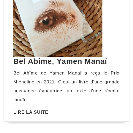
Bel
Bel Abîme, Yamen Manaï
Abîme
Bel Abîme de Yamen Manaï a reçu le Prix
Yamen
Micheline en 2021. C'est un livre d'une grande
Manaï
puissance évocatrice, un texte d'une révolte
inouïe.
LIRE
LIRE LA SUITE
LA
SUITE