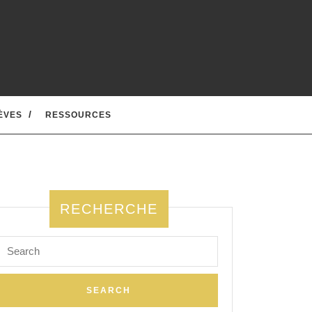
ÈVES
RESSOURCES
RECHERCHE
Search
for: