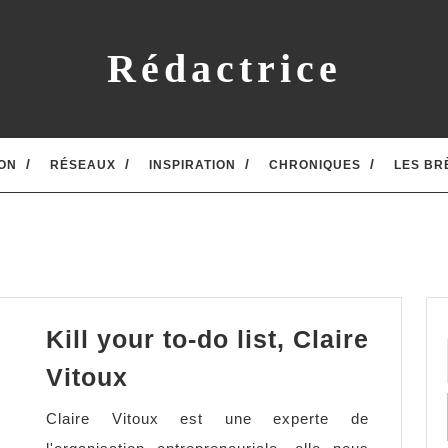
Rédactrice
ON
RÉSEAUX
INSPIRATION
CHRONIQUES
LES BR
Kill your to-do list, Claire
Kill
Vitoux
your
Claire Vitoux est une experte de
to-