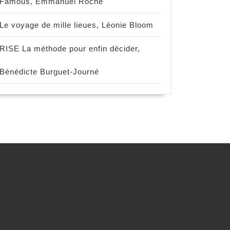
Famous, Emmanuel Roche
Le voyage de mille lieues, Léonie Bloom
RISE La méthode pour enfin décider,
Bénédicte Burguet-Journé