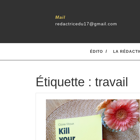
Skip
to
content
Mail
redactricedu17@gmail.com
ÉDITO
LA RÉDACTI
Étiquette :
travail