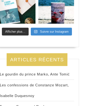
Afficher plus...
Suivre sur Instagram
ARTICLES RÉCENTS
Le gourdin du prince Marko, Ante Tomić
Les confessions de Constanze Mozart,
Isabelle Duquesnoy