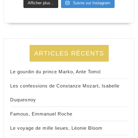
Afficher plus...
Suivre sur Instagram
ARTICLES RÉCENTS
Le gourdin du prince Marko, Ante Tomić
Les confessions de Constanze Mozart, Isabelle
Duquesnoy
Famous, Emmanuel Roche
Le voyage de mille lieues, Léonie Bloom