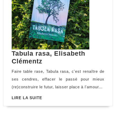
Tabula rasa, Elisabeth
Tabula
Clémentz
rasa,
Faire table rase, Tabula rasa, c'est renaître de
Elisabeth
ses cendres, effacer le passé pour mieux
Clémentz
(re)construire le futur, laisser place à l'amour...
LIRE
LIRE LA SUITE
LA
SUITE