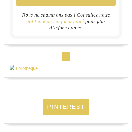
Nous ne spammons pas ! Consultez notre
politique de confidentialité
pour plus
d’informations.
PINTEREST