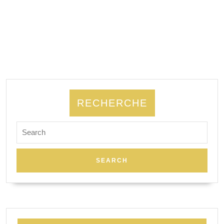
RECHERCHE
Search
for: