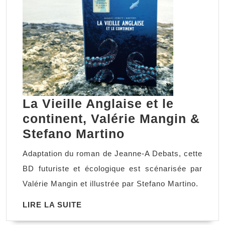
La Vieille Anglaise et le
continent, Valérie Mangin &
La
Stefano Martino
Vieille
Adaptation du roman de Jeanne-A Debats, cette
Anglaise
BD futuriste et écologique est scénarisée par
et
Valérie Mangin et illustrée par Stefano Martino.
le
LIRE
LIRE LA SUITE
continent,
LA
Valérie