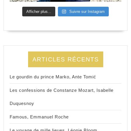
Afficher plus...
Suivre sur Instagram
ARTICLES RÉCENTS
Le gourdin du prince Marko, Ante Tomić
Les confessions de Constanze Mozart, Isabelle
Duquesnoy
Famous, Emmanuel Roche
Le voyage de mille lieues, Léonie Bloom