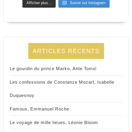
Afficher plus...
Suivre sur Instagram
ARTICLES RÉCENTS
Le gourdin du prince Marko, Ante Tomić
Les confessions de Constanze Mozart, Isabelle
Duquesnoy
Famous, Emmanuel Roche
Le voyage de mille lieues, Léonie Bloom