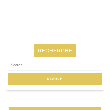
RECHERCHE
Search
for: