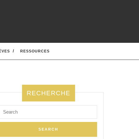
ÈVES
RESSOURCES
RECHERCHE
Search
for: