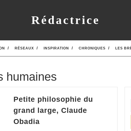
Rédactrice
ON
RÉSEAUX
INSPIRATION
CHRONIQUES
LES BR
s humaines
Petite philosophie du
grand large, Claude
Petite
Obadia
philosophie