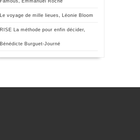
Famous, Emmanuel Roche
Le voyage de mille lieues, Léonie Bloom
RISE La méthode pour enfin décider,
Bénédicte Burguet-Journé