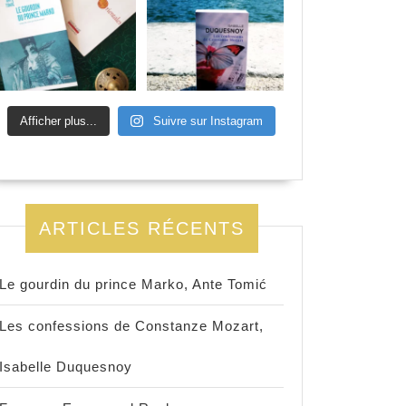
Afficher plus...
Suivre sur Instagram
ARTICLES RÉCENTS
Le gourdin du prince Marko, Ante Tomić
Les confessions de Constanze Mozart,
Isabelle Duquesnoy