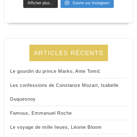
Afficher plus...
Suivre sur Instagram
ARTICLES RÉCENTS
Le gourdin du prince Marko, Ante Tomić
Les confessions de Constanze Mozart, Isabelle
Duquesnoy
Famous, Emmanuel Roche
Le voyage de mille lieues, Léonie Bloom