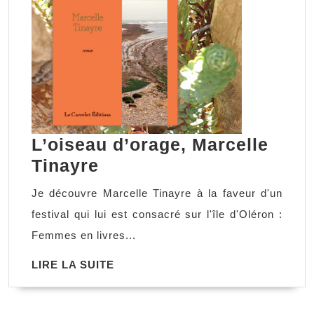
L’oiseau d’orage, Marcelle
L’oiseau
Tinayre
d’orage,
Je découvre Marcelle Tinayre à la faveur d'un
Marcelle
festival qui lui est consacré sur l'île d'Oléron :
Tinayre
Femmes en livres...
LIRE
LIRE LA SUITE
LA
SUITE