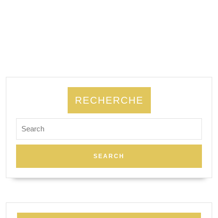
RECHERCHE
Search
for: