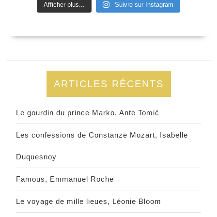
Afficher plus...
Suivre sur Instagram
ARTICLES RÉCENTS
Le gourdin du prince Marko, Ante Tomić
Les confessions de Constanze Mozart, Isabelle
Duquesnoy
Famous, Emmanuel Roche
Le voyage de mille lieues, Léonie Bloom