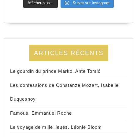
Afficher plus...
Suivre sur Instagram
ARTICLES RÉCENTS
Le gourdin du prince Marko, Ante Tomić
Les confessions de Constanze Mozart, Isabelle
Duquesnoy
Famous, Emmanuel Roche
Le voyage de mille lieues, Léonie Bloom