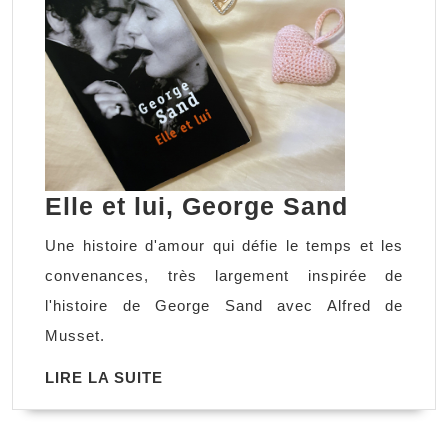
Elle
Elle et lui, George Sand
et
Une histoire d'amour qui défie le temps et les
lui,
convenances, très largement inspirée de
George
l'histoire de George Sand avec Alfred de
Sand
Musset.
LIRE
LIRE LA SUITE
LA
SUITE