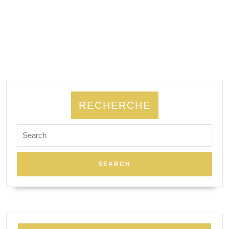
RECHERCHE
Search
for: