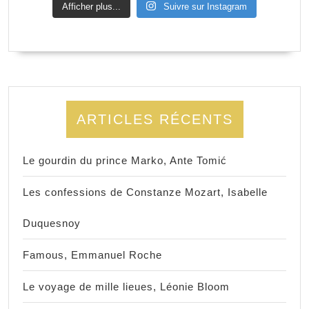
Afficher plus...
Suivre sur Instagram
ARTICLES RÉCENTS
Le gourdin du prince Marko, Ante Tomić
Les confessions de Constanze Mozart, Isabelle
Duquesnoy
Famous, Emmanuel Roche
Le voyage de mille lieues, Léonie Bloom