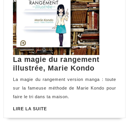
La magie du rangement
La
illustrée, Marie Kondo
magie
La magie du rangement version manga : toute
du
sur la fameuse méthode de Marie Kondo pour
rangemen
faire le tri dans ta maison.
illustrée,
LIRE
LIRE LA SUITE
Marie
LA
Kondo
SUITE