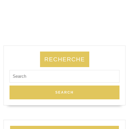
RECHERCHE
Search
for: