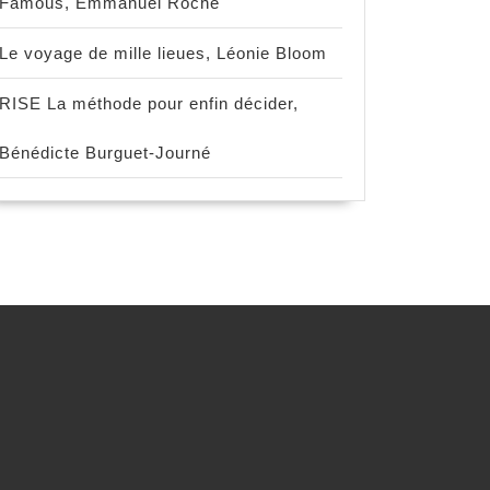
Famous, Emmanuel Roche
Le voyage de mille lieues, Léonie Bloom
RISE La méthode pour enfin décider,
Bénédicte Burguet-Journé