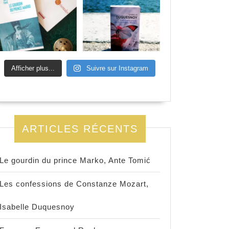
Afficher plus...
Suivre sur Instagram
ARTICLES RÉCENTS
Le gourdin du prince Marko, Ante Tomić
Les confessions de Constanze Mozart,
Isabelle Duquesnoy