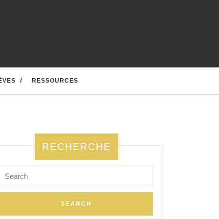
ÈVES
RESSOURCES
RECHERCHE
Search
for: