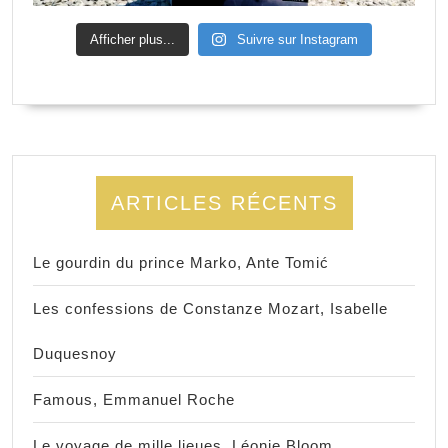
Afficher plus...
Suivre sur Instagram
ARTICLES RÉCENTS
Le gourdin du prince Marko, Ante Tomić
Les confessions de Constanze Mozart, Isabelle
Duquesnoy
Famous, Emmanuel Roche
Le voyage de mille lieues, Léonie Bloom