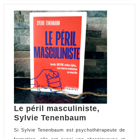
SUITE
Le péril masculiniste,
Le
Sylvie Tenenbaum
péril
Si Sylvie Tenenbaum est psychothérapeute de
masculiniste,