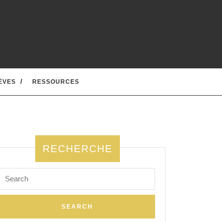
ÈVES
RESSOURCES
RECHERCHE
Search
for: