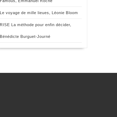
Famous, Emmanuel Roche
Le voyage de mille lieues, Léonie Bloom
RISE La méthode pour enfin décider,
Bénédicte Burguet-Journé