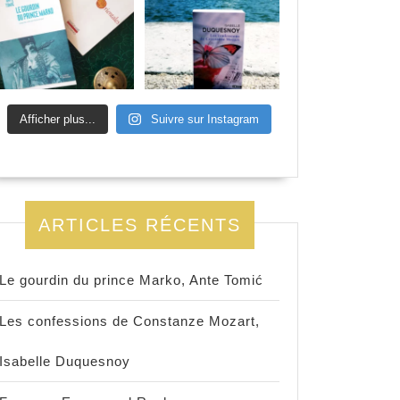
Afficher plus...
Suivre sur Instagram
ARTICLES RÉCENTS
Le gourdin du prince Marko, Ante Tomić
Les confessions de Constanze Mozart,
Isabelle Duquesnoy