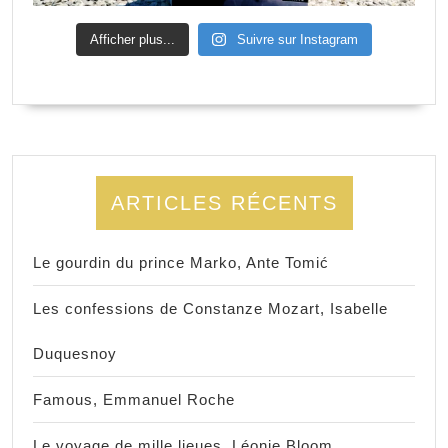
Afficher plus...
Suivre sur Instagram
ARTICLES RÉCENTS
Le gourdin du prince Marko, Ante Tomić
Les confessions de Constanze Mozart, Isabelle
Duquesnoy
Famous, Emmanuel Roche
Le voyage de mille lieues, Léonie Bloom